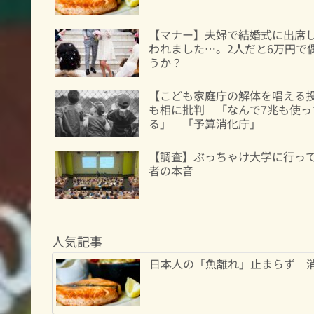
【マナー】夫婦で結婚式に出席し
われました…。2人だと6万円で
うか？
【こども家庭庁の解体を唱える
も相に批判 「なんで7兆も使
る」 「予算消化庁」
【調査】ぶっちゃけ大学に行っ
者の本音
人気記事
日本人の「魚離れ」止まらず 消