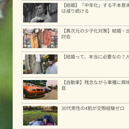
【結婚】「中年化」する不本意未
は減り続ける
【異次元の少子化対策】結婚・
討会
【結婚って、本当に必要なの？
【自動車】残念ながら車種に興
音
30代男性の4割が交際経験ゼロ