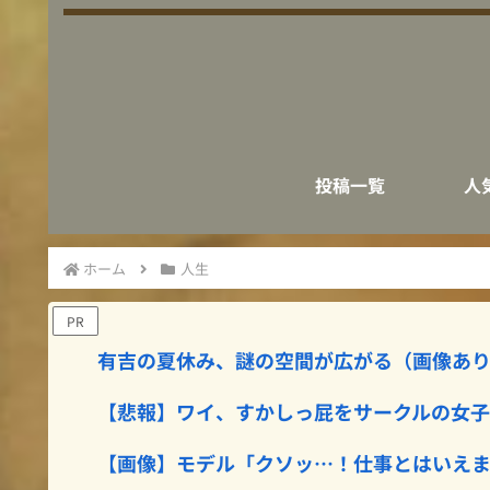
投稿一覧
人
ホーム
人生
PR
有吉の夏休み、謎の空間が広がる（画像あ
【悲報】ワイ、すかしっ屁をサークルの女
【画像】モデル「クソッ…！仕事とはいえ