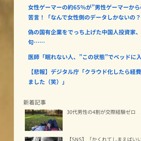
女性ゲーマーの約65％が”男性ゲーマーか
苦言！「なんで女性側のデータしかないの
偽の国有企業をでっち上げた中国人投資家、
句……
医師「眠れない人、”この状態”でベッドに入
【悲報】デジタル庁「クラウド化したら経費
ました（笑）」
新着記事
30代男性の4割が交際経験ゼロ
【SNS】「かくれてしまえばい