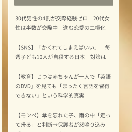
30代男性の4割が交際経験ゼロ 20代女
性は半数が交際中 進む恋愛の二極化
【SNS】「かくれてしまえばいい」 毎
週子ども10人が自殺する日本 対策は
【教育】じつは赤ちゃんが一人で「英語
のDVD」を見ても「まったく言語を習得
できない」という科学的真実
【モンペ】傘を忘れた子、雨の中「走っ
て帰る」と判断→保護者が怒鳴り込み