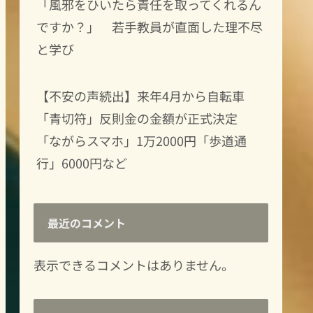
「風邪をひいたら責任を取ってくれるん
ですか？」 若手教員が直面した理不尽
と学び
【不安の声続出】来年4月から自転車
「青切符」反則金の金額が正式決定
「ながらスマホ」1万2000円「歩道通
行」6000円など
最近のコメント
表示できるコメントはありません。