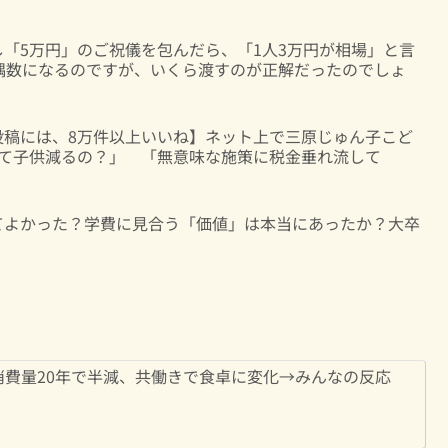
「5万円」のご祝儀を包んだら、「1人3万円が相場」と言
偶数になるのですが、いくら渡すのが正解だったのでしょ
投稿には、8万件以上いいね】ネット上で三原じゅん子こど
って子供減るの？」 「無意味な施策に税金垂れ流して
てよかった？学費に見合う「価値」は本当にあったか？大卒
費量20年で半減、共働きで食卓に変化→みんなの反応