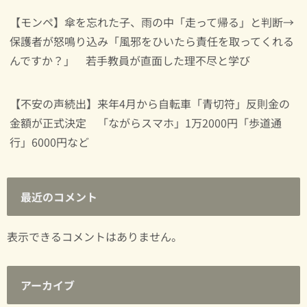
【モンペ】傘を忘れた子、雨の中「走って帰る」と判断→
保護者が怒鳴り込み「風邪をひいたら責任を取ってくれる
んですか？」 若手教員が直面した理不尽と学び
【不安の声続出】来年4月から自転車「青切符」反則金の
金額が正式決定 「ながらスマホ」1万2000円「歩道通
行」6000円など
最近のコメント
表示できるコメントはありません。
アーカイブ